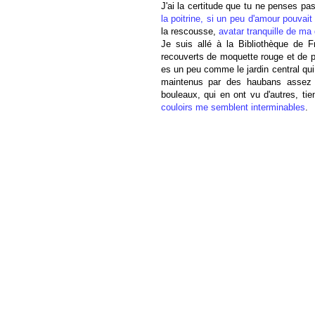
J'ai la certitude que tu ne penses pa
la poitrine, si un peu d'amour pouvait
la rescousse,
avatar
tranquille de ma
Je suis allé à la Bibliothèque de F
recouverts de moquette rouge et de p
es un peu comme le jardin central qui
maintenus par des haubans assez 
bouleaux, qui en ont vu d'autres, tie
couloirs me semblent interminables
.