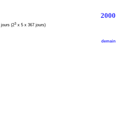
2000
3
jours (2
x 5 x 367 jours)
demain