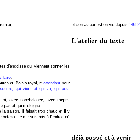
remier)
et son auteur est en vie depuis
14682
L'atelier du texte
ntes d'angoisse qui viennent sonner les
 faire
.
uren du Palais royal, m'
attendant
pour
sourire, qui vient et qui va, qui peut
 toi, avec nonchalance, avec mépris
me pas et qui m'éloigne.
 la saison. Il faisait trop chaud et il y
e bateau. Je me suis mis à l'endroit où
déjà passé et à venir