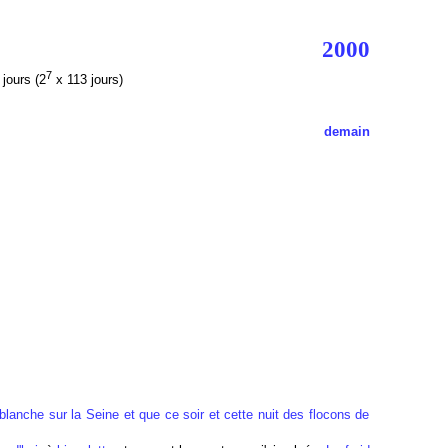
2000
7
jours (2
x 113 jours)
demain
blanche sur la Seine et que ce soir et cette nuit des flocons de