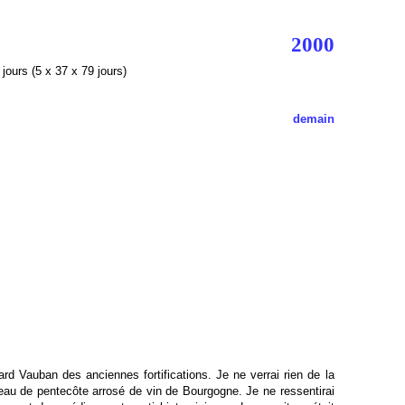
2000
jours (5 x 37 x 79 jours)
demain
ard Vauban des anciennes fortifications. Je ne verrai rien de la
gneau de pentecôte arrosé de vin de Bourgogne. Je ne ressentirai