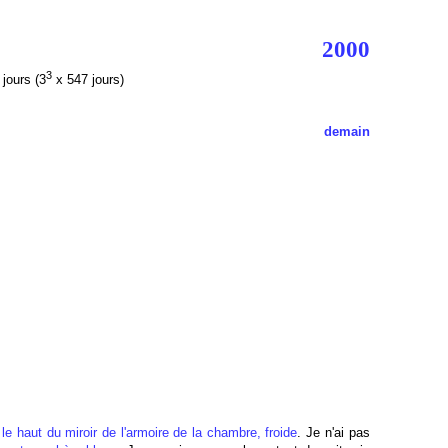
2000
3
jours (3
x 547 jours)
demain
 le haut du miroir de l'armoire de la chambre, froide
. Je n'ai pas