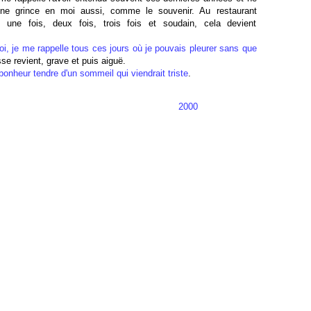
l ne grince en moi aussi, comme le souvenir. Au restaurant
i, une fois, deux fois, trois fois et soudain, cela devient
toi, je me rappelle tous ces jours où je pouvais pleurer sans que
sse revient, grave et puis aiguë.
onheur tendre d'un sommeil qui viendrait triste
.
2000