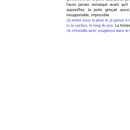
l'avoir jamais remarqué avant qu'i
aujourd'hui, la porte grinçait auss
insupportable, impossible.
Je rentre sous la pluie et je pense à 
tu le saches, le long du jour
. La triste
Je m'installe avec souplesse dans le b