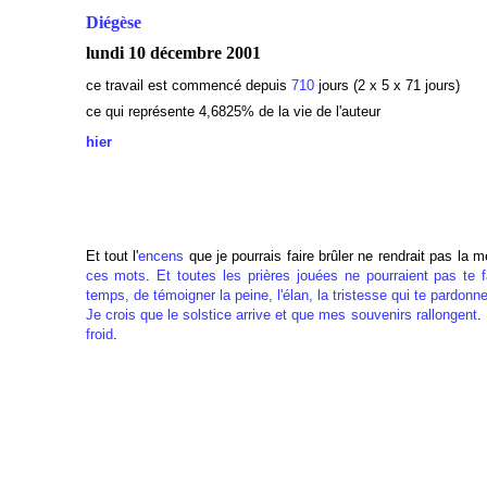
Diégèse
lundi 10 décembre 2001
ce travail est commencé depuis
710
jours (2 x 5 x 71 jours)
ce qui représente 4,6825% de la vie de l'auteur
hier
Et tout l'
encens
que je pourrais faire brûler ne rendrait pas la
ces mots
.
Et toutes les prières jouées ne pourraient pas te 
temps, de témoigner la peine, l'élan, la tristesse qui te pardonn
Je crois que le solstice arrive et que mes souvenirs rallongent
.
froid
.