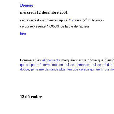
Diégèse
mercredi 12 décembre 2001
3
ce travail est commencé depuis
712
jours (2
x 89 jours)
ce qui représente 4,6950% de la vie de l'auteur
hier
Comme si les
alignements
marquaient autre chose que l'illusi
qui se pose à terre, tout ce qui se demande, qui se tend e
douce
,
je ne me demande plus rien que ce soir qui vient
,
qui m'
12 décembre