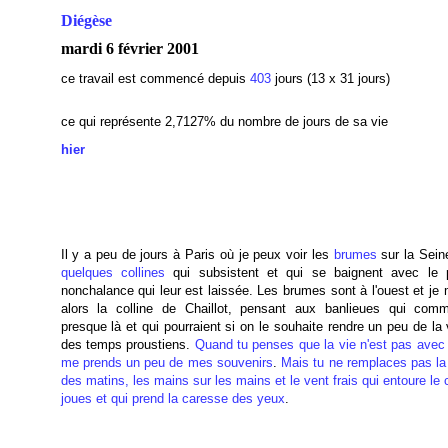
Diégèse
mardi 6 février 2001
ce travail est commencé depuis
403
jours (13 x 31 jours)
ce qui représente 2,7127
% du nombre de jours de sa vie
hier
Il y a peu de jours à Paris où je peux voir les
brumes
sur la Seine
quelques collines
qui subsistent et qui se baignent avec le
nonchalance qui leur est laissée. Les brumes sont à l'ouest et je
alors la colline de Chaillot, pensant aux banlieues qui com
presque là et qui pourraient si on le souhaite rendre un peu de la
des temps proustiens.
Quand tu penses que la vie n'est pas avec 
me prends un peu de mes souvenirs
.
Mais tu ne remplaces pas la 
des matins, les mains sur les mains et le vent frais qui entoure le 
joues et qui prend la caresse des yeux
.