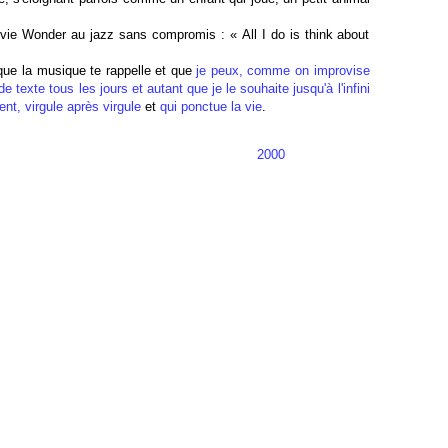
vie Wonder au jazz sans compromis : « All I do is think about
 que la musique te rappelle et que
je peux, comme on improvise
de texte tous les jours et autant que je le souhaite
jusqu'à l'infini
ent, virgule après virgule
et
qui ponctue la vie
.
2000