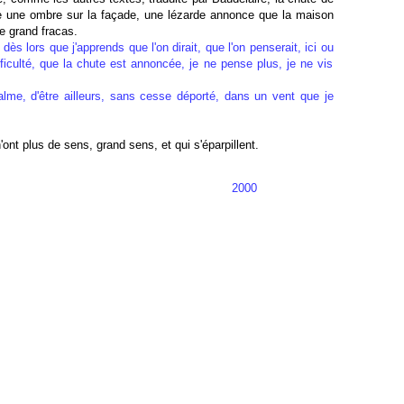
e une ombre sur la façade, une lézarde annonce que la maison
e grand fracas.
 dès lors que j'apprends que l'on dirait, que l'on penserait, ici ou
fficulté, que la chute est annoncée, je ne pense plus, je ne vis
calme, d'être ailleurs, sans cesse déporté, dans un vent que je
ont plus de sens, grand sens, et qui s'éparpillent.
2000