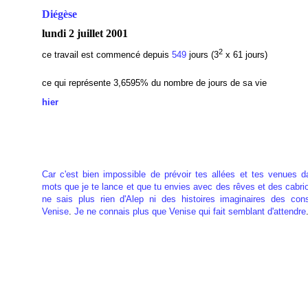
Diégèse
lundi 2 juillet 2001
2
ce travail est commencé depuis
549
jours (3
x 61 jours)
ce qui représente 3,6595
% du nombre de jours de sa vie
hier
Car
c'est bien
impossible
de prévoir tes allées et tes venues d
mots que je te lance
et que tu envies avec des rêves et des cabri
ne sais plus rien d'Alep ni des histoires imaginaires des con
Venise
.
Je ne connais plus que Venise qui fait semblant d'attendre