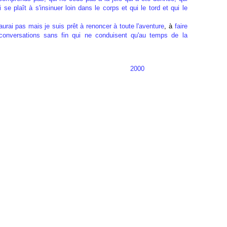
 se plaît à s'insinuer loin dans le corps et qui le tord et qui le
aurai pas mais je suis prêt à renoncer à toute l'aventure
, à
faire
conversations sans fin qui ne conduisent qu'au temps de la
2000