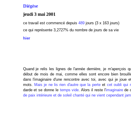
Diégèse
jeudi 3 mai 2001
ce travail est commencé depuis
489
jours (3 x 163 jours)
ce qui représente 3,2727
% du nombre de jours de sa vie
hier
Quand je relis les lignes de l'année dernière, je m'aperçois 
début de mois de mai, comme elles sont encore bien brouillé
dans l'imaginaire d'une rencontre avec toi, avec qui je joue e
mots.
Mais je ne lis rien d'autre que la perte
et
cet oubli qui
darde et se donne le
temps vide
. Alors il reste l'
imaginaire
de c
de paix intérieure et de soleil chanté qui ne vient cependant jam