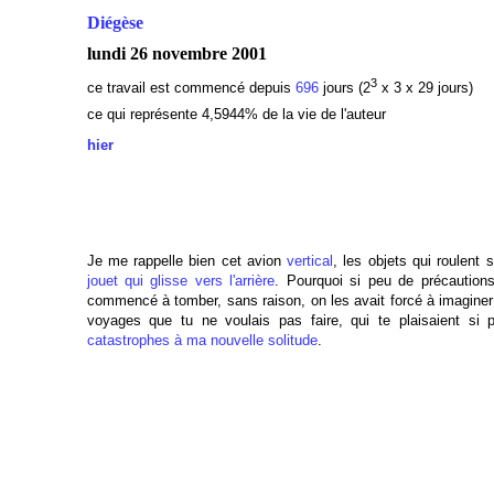
Diégèse
lundi 26 novembre 2001
3
ce travail est commencé depuis
696
jours (2
x 3 x 29 jours)
ce qui représente 4,5944% de la vie de l'auteur
hier
Je me rappelle bien cet avion
vertical
, les objets qui roulent 
jouet qui glisse vers l'arrière
. Pourquoi si peu de précaution
commencé à tomber, sans raison, on les avait forcé à imaginer
voyages que tu ne voulais pas faire, qui te plaisaient si 
catastrophes à ma nouvelle solitude
.