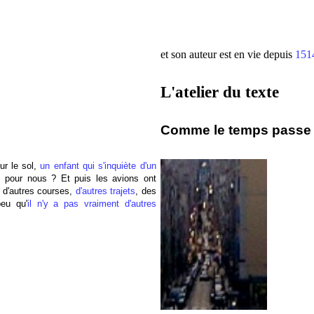
et son auteur est en vie depuis
151
L'atelier du texte
Comme le temps passe :
sur le sol,
un enfant qui s'inquiète d'un
s pour nous ? Et puis les avions ont
 d'autres courses,
d'autres trajets
, des
peu qu'
il n'y a pas vraiment d'autres