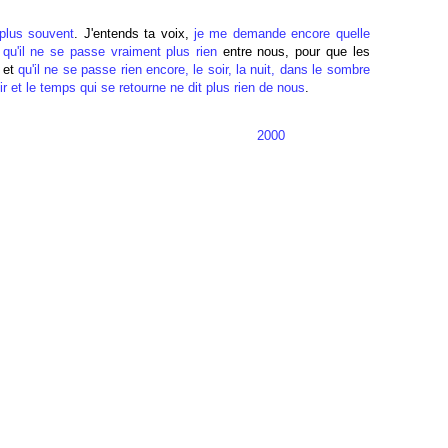
plus souvent
. J'entends ta voix,
je me demande encore quelle
 qu'il ne se passe vraiment plus rien
entre nous, pour que les
r et
qu'il ne se passe rien encore, le soir, la nuit, dans le sombre
ir et le temps qui se retourne ne dit plus rien de nous
.
2000