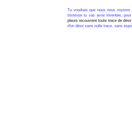
Tu voudrais que nous nous voyions 
tristesse tu vas avoir inventée
,
pour
pleurs recouvrent toute trace de dési
d'un désir sans nulle trace, sans espo