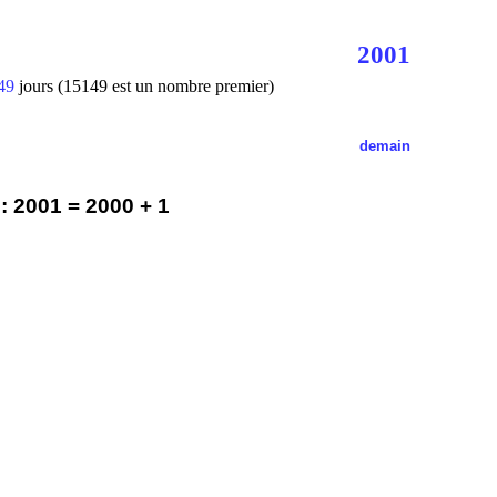
2001
49
jours (15149 est un nombre premier)
demain
 2001 = 2000 + 1