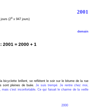
2001
4
jours (2
x 947 jours)
demain
 2001 = 2000 + 1
a bicyclette brillent, se reflètent le soir sur le bitume de la rue
tes sont pleines de buée.
Je suis trempé. Je rentre chez moi,
, mais c'est inconfortable
.
Ce qui faisait le charme de la veille
2000