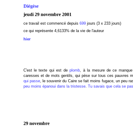
Diégèse
jeudi 29 novembre 2001
ce travail est commencé depuis
699
jours (3 x 233 jours)
ce qui représente 4,6133% de la vie de l'auteur
hier
C'est le texte qui est de
plomb
, à la mesure de ce manque
caresses et de mots gentils, qui pèse sur tous ces pauvres m
qui passe
, le souvenir du Caire se fait moins fugace, un peu 
peu moins épanoui dans la tristesse
.
Tu savais que cela se passe
29 novembre