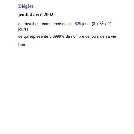
Diégèse
jeudi 4 avril 2002
2
ce travail est commencé depuis
825
jours (3 x 5
x 11
jours)
ce qui représente 5,3999
% du nombre de jours de sa vie
hier