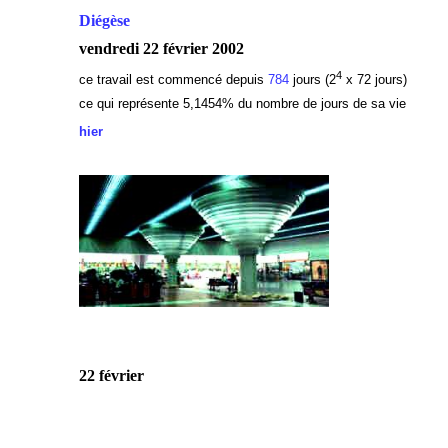
Diégèse
vendredi 22 février 2002
4
ce travail est commencé depuis
784
jours (2
x 72 jours)
ce qui représente 5,1454
% du nombre de jours de sa vie
hier
22 février