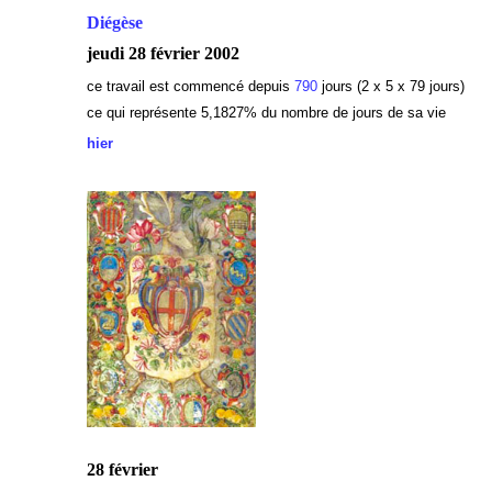
Diégèse
jeudi 28 février 2002
ce travail est commencé depuis
790
jours (2 x 5 x 79 jours)
ce qui représente 5,1827
% du nombre de jours de sa vie
hier
28 février