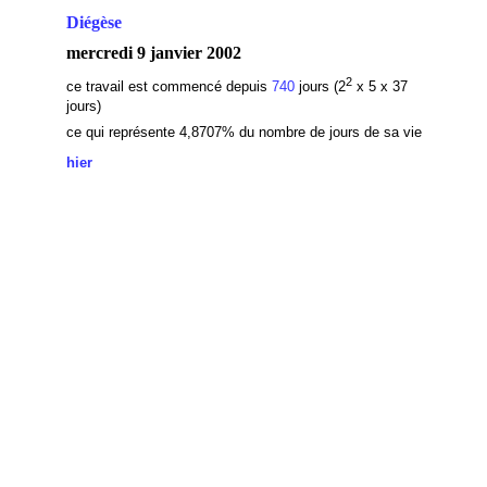
Diégèse
mercredi 9 janvier 2002
2
ce travail est commencé depuis
740
jours (2
x 5 x 37
jours)
ce qui représente 4,8707
% du nombre de jours de sa vie
hier