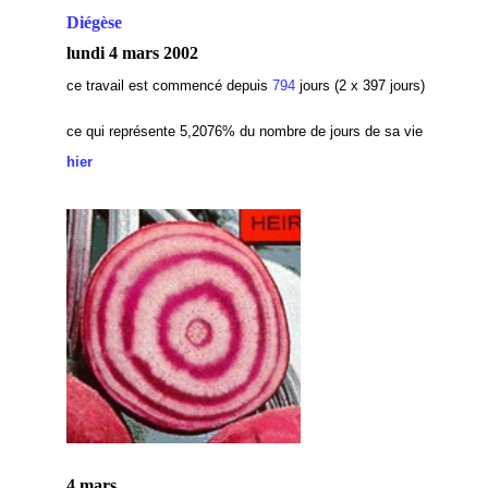
Diégèse
lundi 4 mars 2002
ce travail est commencé depuis
794
jours (2 x 397 jours)
ce qui représente 5,2076
% du nombre de jours de sa vie
hier
4 mars