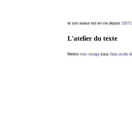
et son auteur est en vie depuis
15571
L'atelier du texte
Mettre
mon visage
sous
l'eau acide d