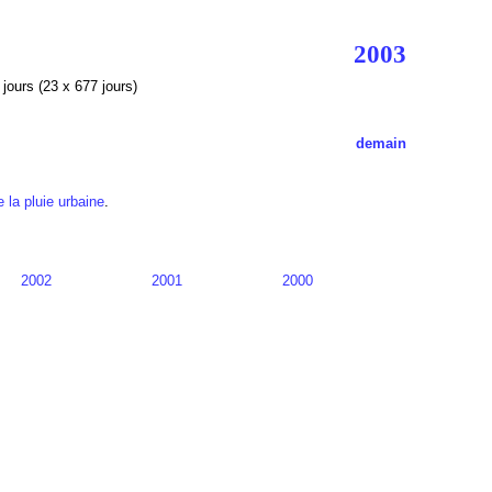
2003
jours (23 x 677 jours)
demain
e
la pluie urbaine
.
2002
2001
2000