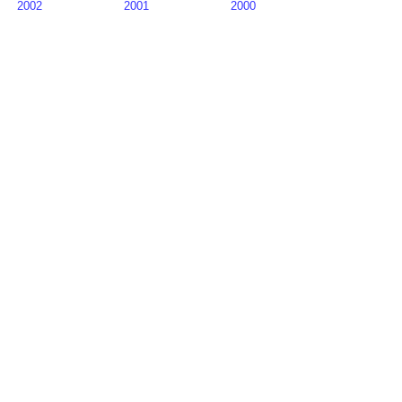
2002
2001
2000