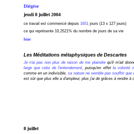
Diégèse
jeudi 8 juillet 2004
ce travail est commencé depuis
1651
jours (13 x 127 jours)
ce qui représente 10,2521
% du nombre de jours de sa vie
hier
Les Méditations métaphysiques de Descartes
Je n'ai pas non plus de raison de me plaindre
qu'il m'ait don
large que celui de l'entendement
, puisqu'en effet
la volonté 
comme en un indivisible,
sa nature ne semble pas souffrir que 
est sûr que plus elle a d'ampleur, plus j'ai de grâces à rendre à 
8 juillet