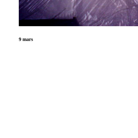
9 mars