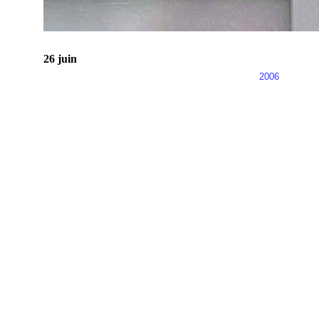
26 juin
2006