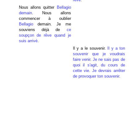
Nous allons quitter
Bellagio
demain
. Nous allons
commencer à oublier
Bellagio
demain. Je me
souviens déjà de
ce
soupçon de rêve quand je
suis arrivé
.
Il y a le souvenir.
Il y a ton
souvenir que je voudrais
faire venir
.
Je ne sais pas de
quoi il s'agit, du cours de
cette vie
.
Je devrais arrêter
de provoquer ton souvenir
.