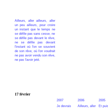
Ailleurs, aller ailleurs, aller
un peu ailleurs, pour croire
un instant que le temps ne
se défile pas sans cesse, ne
se défile pas devant le rêve,
ne se défile pas devant
l'instant où l'on se souvient
de son rêve, où l'on voudrait
ne pas avoir vendu son rêve,
ne pas l'avoir jeté
.
17 février
2007
2006
2005
Je devrais
Ailleurs, aller
Et pui