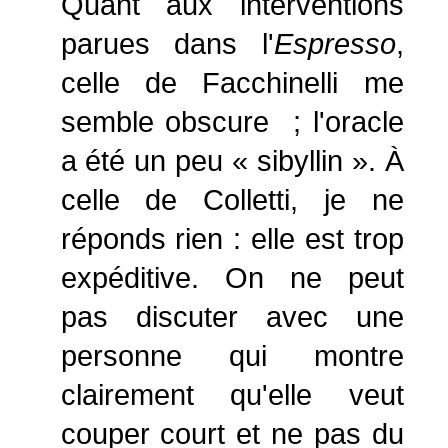
Quant aux interventions
parues dans l'
Espresso
,
celle de Facchinelli me
semble obscure ; l'oracle
a été un peu « sibyllin ». À
celle de Colletti, je ne
réponds rien : elle est trop
expéditive. On ne peut
pas discuter avec une
personne qui montre
clairement qu'elle veut
couper court et ne pas du