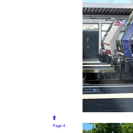
Page 4