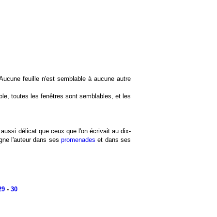
 Aucune feuille n'est semblable à aucune autre
e, toutes les fenêtres sont semblables, et les
 aussi délicat que ceux que l'on écrivait au dix-
agne l'auteur dans ses
promenades
et dans ses
29
-
30