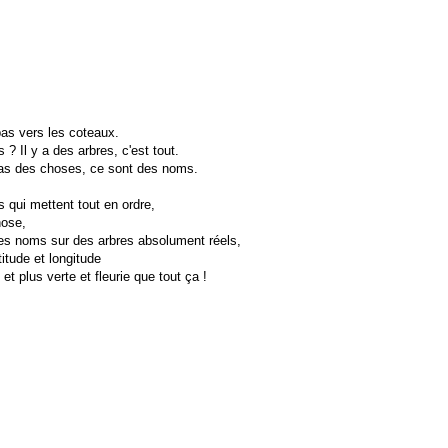
bas vers les coteaux.
 ? Il y a des arbres, c'est tout.
 pas des choses, ce sont des noms.
 qui mettent tout en ordre,
hose,
es noms sur des arbres absolument réels,
titude et longitude
et plus verte et fleurie que tout ça !