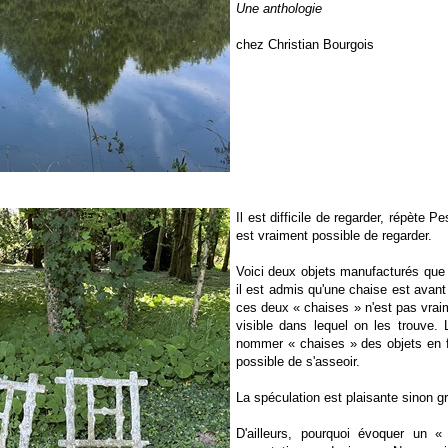
Une anthologie
chez Christian Bourgois
Il est difficile de regarder, répète 
est vraiment possible de regarder.
Voici deux objets manufacturés que l
il est admis qu'une chaise est avant 
ces deux « chaises » n'est pas vraim
visible dans lequel on les trouve.
nommer « chaises » des objets en f
possible de s'asseoir.
La spéculation est plaisante sinon g
D'ailleurs, pourquoi évoquer un « 