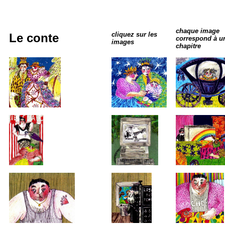
chaque image
cliquez sur les
Le conte
correspond à u
images
chapitre