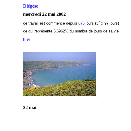
Diégèse
mercredi 22 mai 2002
2
ce travail est commencé depuis
873
jours (3
x 97 jours)
ce qui représente 5,6962
% du nombre de jours de sa vie
hier
22 mai