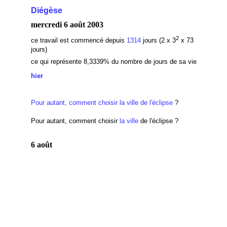
Diégèse
mercredi 6 août 2003
2
ce travail est commencé depuis
1314
jours (2 x 3
x 73
jours)
ce qui représente 8,3339
% du nombre de jours de sa vie
hier
Pour autant, comment choisir
la ville de l'éclipse
?
Pour autant, comment choisir
la ville
de l'éclipse ?
6 août