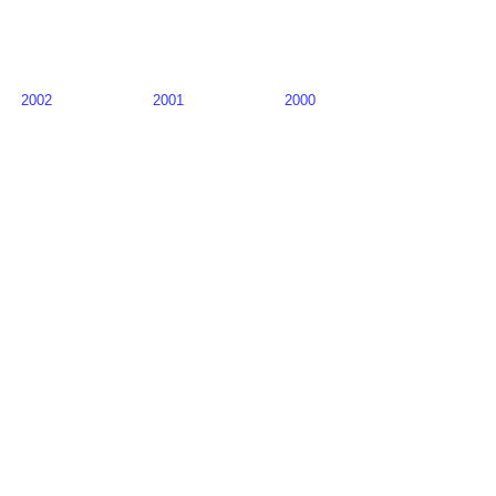
2002
2001
2000