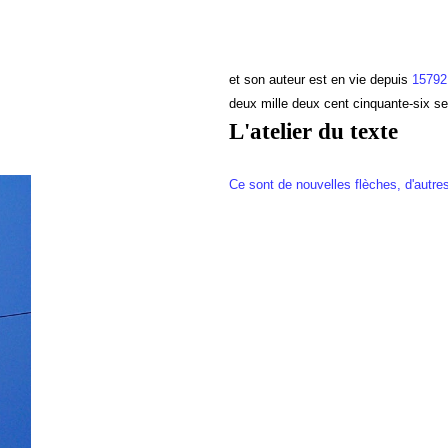
et son auteur est en vie depuis
15792
deux mille deux cent cinquante-six s
L'atelier du texte
Ce sont de nouvelles flèches, d'autre