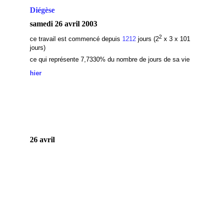
Diégèse
samedi 26 avril 2003
2
ce travail est commencé depuis
1212
jours (2
x 3 x 101
jours)
ce qui représente 7,7330
% du nombre de jours de sa vie
hier
26 avril