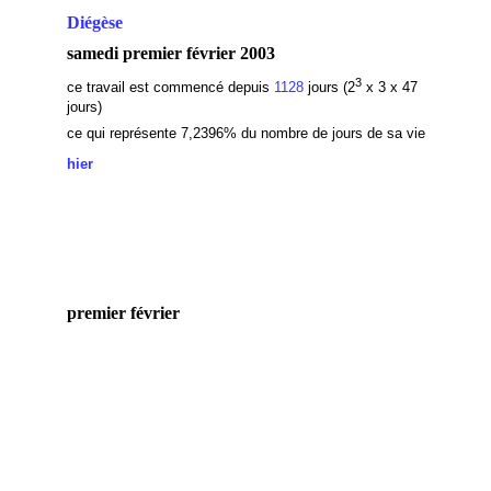
Diégèse
samedi premier février 2003
3
ce travail est commencé depuis
1128
jours (2
x 3 x 47
jours)
ce qui représente 7,2396
% du nombre de jours de sa vie
hier
premier février