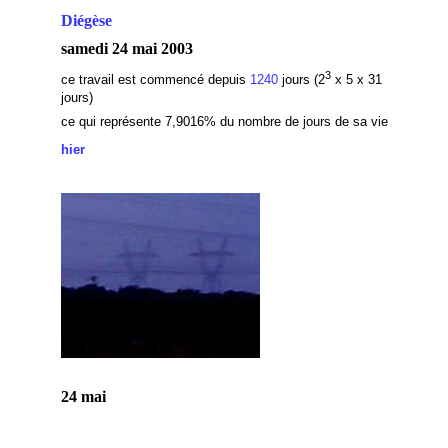
Diégèse
samedi 24 mai 2003
3
ce travail est commencé depuis
1240
jours (2
x 5 x 31
jours)
ce qui représente 7,9016
% du nombre de jours de sa vie
hier
24 mai