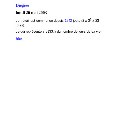
Diégèse
lundi 26 mai 2003
3
ce travail est commencé depuis
1242
jours (2 x 3
x 23
jours)
ce qui
représente 7,9133
% du nombre de jours de sa vie
hier