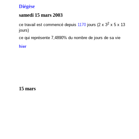
Diégèse
samedi 15 mars 2003
2
ce travail est commencé depuis
1170
jours (2 x 3
x 5 x 13
jours)
ce qui représente 7,4890
% du nombre de jours de sa vie
hier
15 mars