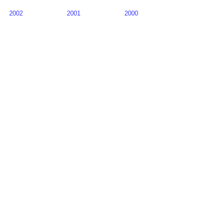
2002
2001
2000