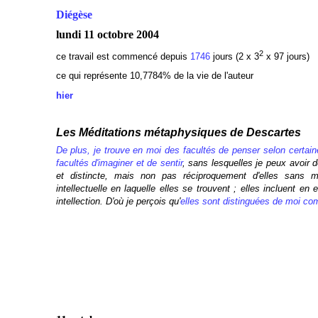
Diégèse
lundi 11 octobre 2004
2
ce travail est commencé depuis
1746
jours (2 x 3
x 97 jours)
ce qui représente 10,7784% de la vie de l'auteur
hier
Les Méditations métaphysiques de Descartes
De plus, je trouve en moi des facultés de penser selon certai
facultés d'imaginer et de sentir
, sans lesquelles je peux avoir de
et distincte, mais non pas réciproquement d'elles sans m
intellectuelle en laquelle elles se trouvent ; elles incluent en
intellection. D'où je perçois qu'
elles sont distinguées de moi co