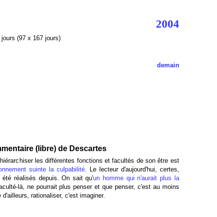
2004
jours (97 x 167 jours)
demain
mentaire (libre) de Descartes
iérarchiser les différentes fonctions et facultés de son être est
onnement suinte la culpabilité
. Le lecteur d'aujourd'hui, certes,
 été réalisés depuis. On sait qu'
un homme qui n'aurait plus la
 faculté-là, ne pourrait plus penser et que penser, c'est au moins
d'ailleurs, rationaliser, c'est imaginer.