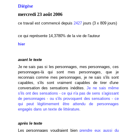
Diégèse
mercredi 23 août 2006
ce travail est commencé depuis
2427
jours (3 x 809 jours)
ce qui représente 14,3780% de la vie de l'auteur
hier
avant le texte
Je ne sais pas si les personnages, mes personnages, ces
personnages-là qui sont mes personnages, que je
reconnais comme mes personnages, je ne sais s'ils sont
capables, s'ils sont vraiment capables de tirer d'une
conversation des sensations inédites.
Je ne sais même
s'ils ont des sensations - ce qui n'a pas de sens s'agissant
de personnages - ou s'ils provoquent des sensations - ce
qui peut légitimement être attendu de personnages
engagés dans un texte de littérature
.
après le texte
Les personnages voudraient bien
prendre eux aussi du