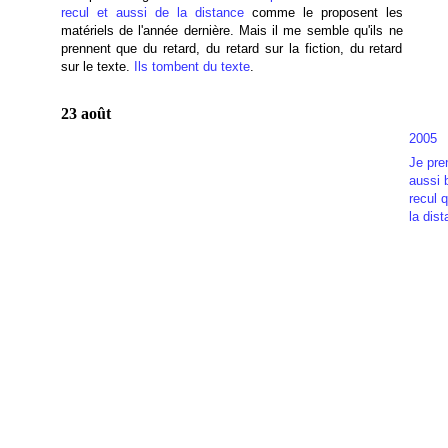
recul et aussi de la distance
comme le proposent les
matériels de l'année dernière. Mais il me semble qu'ils ne
prennent que du retard, du retard sur la fiction, du retard
sur le texte.
Ils tombent du texte
.
23 août
2005
Je pre
aussi 
recul 
la dis