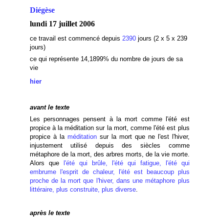
Diégèse
lundi 17 juillet 2006
ce travail est commencé depuis
2390
jours (2 x 5 x 239
jours)
ce qui représente 14,1899
% du nombre de jours de sa
vie
hier
avant le texte
Les personnages pensent à la mort comme l'été est
propice à la méditation sur la mort, comme l'été est plus
propice à la
méditation
sur la mort que ne l'est l'hiver,
injustement utilisé depuis des siècles comme
métaphore de la mort, des arbres morts, de la vie morte.
Alors que
l'été qui brûle, l'été qui fatigue, l'été qui
embrume l'esprit de chaleur, l'été est beaucoup plus
proche de la mort que l'hiver, dans une métaphore plus
littéraire, plus construite, plus diverse
.
après le texte