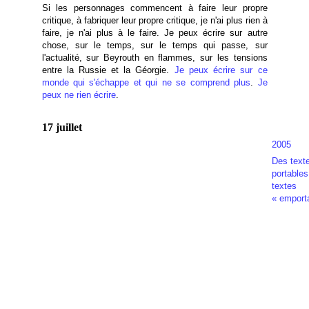
Si les personnages commencent à faire leur propre
critique, à fabriquer leur propre critique, je n'ai plus rien à
faire, je n'ai plus à le faire. Je peux écrire sur autre
chose, sur le temps, sur le temps qui passe, sur
l'actualité, sur Beyrouth en flammes, sur les tensions
entre la Russie et la Géorgie.
Je peux écrire sur ce
monde qui s'échappe et qui ne se comprend plus
.
Je
peux ne rien écrire
.
17 juillet
2005
Des text
portables
textes
« emport