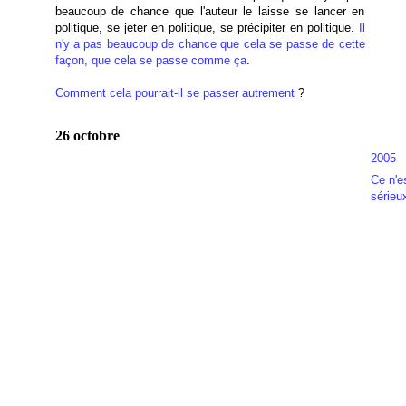
beaucoup de chance que l'auteur le laisse se lancer en
politique, se jeter en politique, se précipiter en politique.
Il
n'y a pas beaucoup de chance que cela se passe de cette
façon, que cela se passe comme ça
.
Comment cela pourrait-il se passer autrement
?
26 octobre
2005
Ce n'e
sérieu