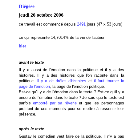
Diégèse
jeudi 26 octobre 2006
ce travail est commencé depuis
2491
jours (47 x 53 jours)
ce qui représente 14,7014% de la vie de l'auteur
hier
avant le texte
Il y a aussi de l'émotion dans la politique et il y a des
histoires. Il y a des histoires que l'on raconte dans la
politique.
Il y a de drôles d'histoires
et
il faut tourner la
page de l'émotion
, la page de l'émotion politique.
Est-ce qu'il y a de l'émotion dans le texte ? Est-ce qu'il y a
encore de l'émotion dans le texte ? Je sais que le texte est
parfois
emporté par sa rêverie
et que les personnages
profitent de ces moments pour se mettre à ressentir leur
présence.
après le texte
Gustav le comédien veut faire de la politique. Il n'y a pas