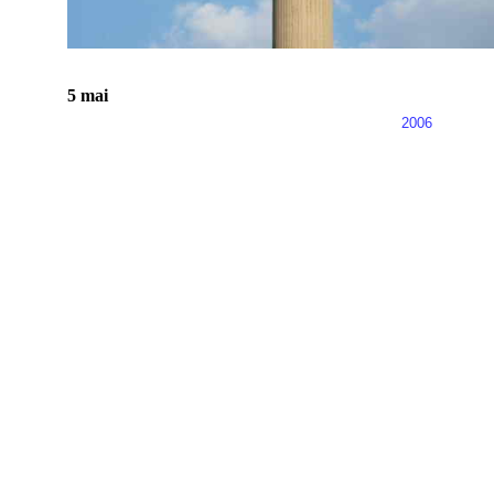
5 mai
2006