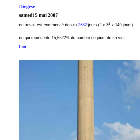
Diégèse
samedi 5 mai 2007
2
ce travail est commencé depuis
2682
jours (2 x 3
x 149 jours)
ce qui représente 15,6522
% du nombre de jours de sa vie
hier