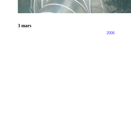
3 mars
2006