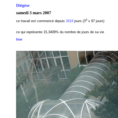
Diégèse
samedi 3 mars 2007
3
ce travail est commencé depuis
2619
jours (3
x 97 jours)
ce qui représente 15,3409
% du nombre de jours de sa vie
hier