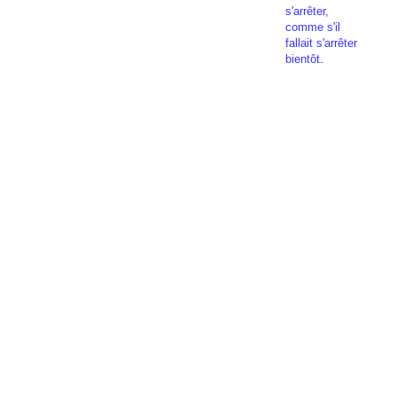
s'arrêter,
comme s'il
fallait s'arrêter
bientôt
.