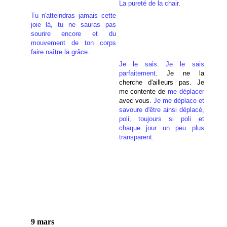
La pureté de la chair
.
Tu n'atteindras jamais cette
joie là, tu ne sauras pas
sourire encore et du
mouvement de ton corps
faire naître la grâce
.
Je le sais
.
Je le sais
parfaitement
. Je ne la
cherche d'ailleurs pas. Je
me contente de
me déplacer
avec vous.
Je me déplace et
savoure d'être ainsi déplacé,
poli, toujours si poli et
chaque jour un peu plus
transparent
.
9 mars