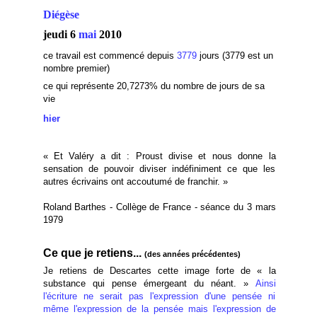
Diégèse
jeudi 6
mai
2010
ce travail est commencé depuis
3779
jours (3779 est un
nombre premier)
ce qui représente 20,7273
% du nombre de jours de sa
vie
hier
« Et Valéry a dit : Proust divise et nous donne la
sensation de pouvoir diviser indéfiniment ce que les
autres écrivains ont accoutumé de franchir. »
Roland Barthes - Collège de France - séance du 3 mars
1979
Ce que je retiens...
(des années précédentes)
Je retiens de Descartes cette image forte de « la
substance qui pense émergeant du néant. »
Ainsi
l'écriture ne serait pas l'expression d'une pensée ni
même l'expression de la pensée mais l'expression de