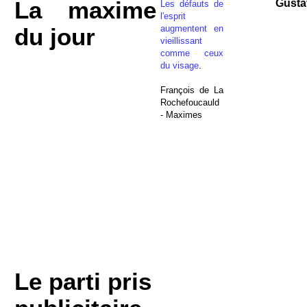
La maxime
Gusta
Les défauts de
l'esprit
augmentent en
du jour
vieillissant
comme ceux
du visage
.
François de La
Rochefoucauld
- Maximes
Le parti pris