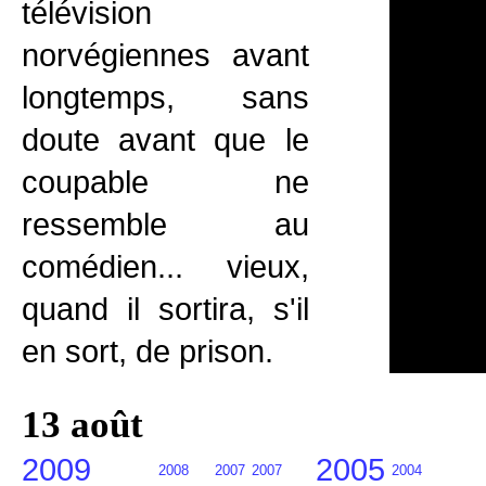
télévision
norvégiennes avant
longtemps, sans
doute avant que le
coupable ne
ressemble au
comédien... vieux,
quand il sortira, s'il
en sort, de prison.
13 août
2009
2005
2008
2007
2007
2004