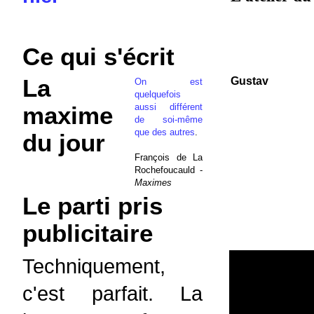
Ce qui s'écrit
La
Gustav
On est
quelquefois
aussi différent
maxime
de soi-même
que des autres
.
du jour
François de La
Rochefoucauld -
Maximes
Le parti pris
publicitaire
Techniquement,
c'est parfait. La