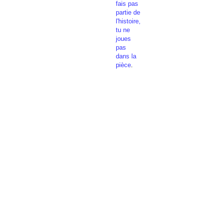
fais pas
partie de
l'histoire,
tu ne
joues
pas
dans la
pièce
.