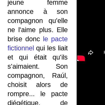
jeune femme
annonce à son
compagnon qu'elle
ne l'aime plus. Elle
brise donc
le pacte
fictionnel
qui les liait
et qui était qu'ils
s'aimaient. Son
compagnon, Raúl,
choisit alors de
rompre... le pacte
diégétique, de