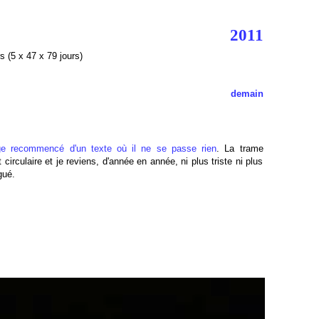
2011
s (5 x 47 x 79 jours)
demain
ge recommencé d'un texte où il ne se passe rien
. La trame
 circulaire et je reviens, d'année en année, ni plus triste ni plus
gué.