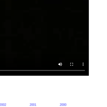
2002
2001
2000