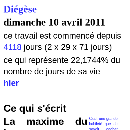
Diégèse
dimanche 10 avril 2011
ce travail est commencé depuis
4118
jours (2 x 29 x 71 jours)
ce qui représente 22,1744
% du
nombre de jours de sa vie
hier
Ce qui s'écrit
La maxime du
C'est une grande
habileté que de
savoir cacher